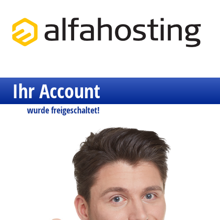
Ihr Account
wurde freigeschaltet!