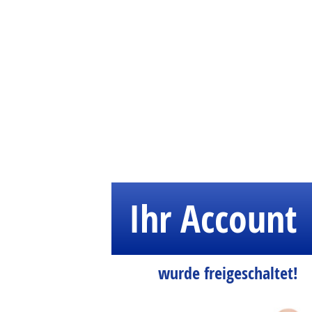
Ihr Account
wurde freigeschaltet!