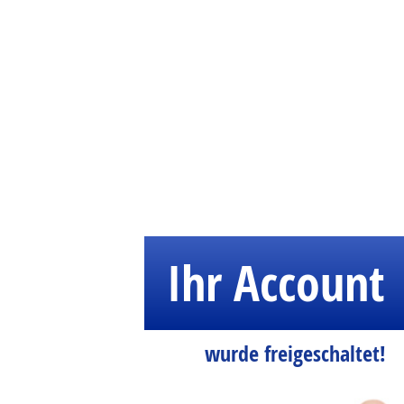
Ihr Account
wurde freigeschaltet!