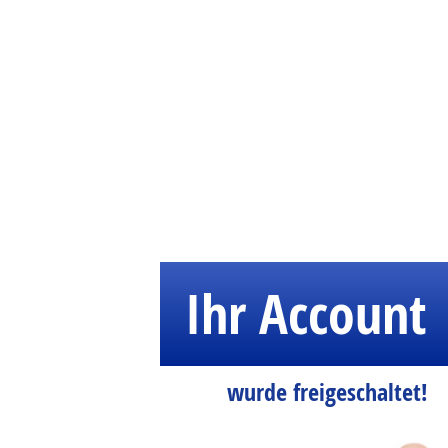
Ihr Account
wurde freigeschaltet!