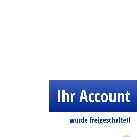
Ihr Account
wurde freigeschaltet!