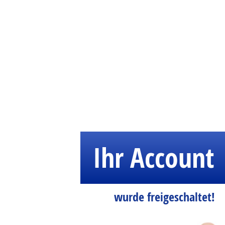
Ihr Account
wurde freigeschaltet!